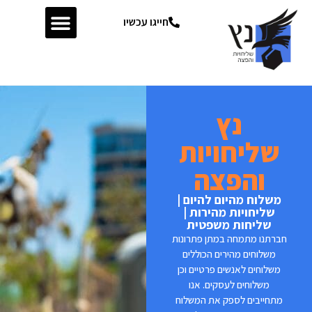
חייגו עכשיו
נץ
שליחויות
והפצה
משלוח מהיום להיום |
שליחויות מהירות |
שליחות משפטית
חברתנו מתמחה במתן פתרונות
משלוחים מהירים הכוללים
משלוחים לאנשים פרטיים וכן
משלוחים לעסקים. אנו
מתחייבים לספק את המשלוח