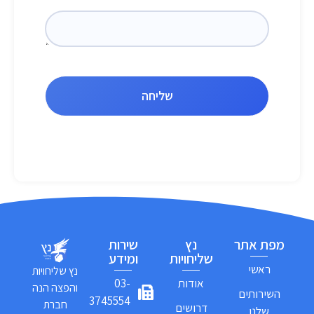
שליחה
מפת אתר
נץ
שירות
שליחויות
ומידע
ראשי
נץ שליחויות
אודות
03-
והפצה הנה
השירותים
3745554
חברת
דרושים
שלנו