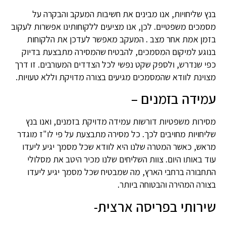
בנץ שליחויות, אנו מבינים את חשיבות המעקב והבקרה על
מסמכים משפטיים. לכן, אנו מציעים ללקוחותינו אפשרות לעקוב
בזמן אמת אחר מצב . המעקב מאפשר לעדכן את הלקוחות
בנוגע למיקום המסמכים, להבטיח שהמסירה מתבצעת בדיוק
כפי שנדרש, ולספק שקט נפשי לכל הצדדים המעורבים. זו דרך
מצוינת לוודא שהמסמכים מגיעים בצורה מדויקת וללא טעויות.
עמידה בזמנים –
מסירות משפטיות דורשות עמידה מדויקת בזמנים, ואנו בנץ
שליחויות מחויבים לכך. כל מסירה מתבצעת על פי לו"ז מוגדר
מראש, כאשר המטרה שלנו היא לוודא שכל מסמך יגיע ליעדו
עוד באותו היום. צוות השליחים שלנו מכיר היטב את מסלולי
התחבורה ברחבי הארץ, מה שמבטיח שכל מסמך יגיע ליעדו
בצורה המהירה והבטוחה ביותר.
שירותי בפריסה ארצית-