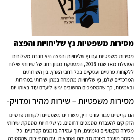
מסירות משפטיות נץ שליחויות והפצה
מסירות משפטיות עם נץ שליחויות והפצה היא חברת משלוחים
הפועלת מאז שנת 2018, המספקת מגוון רחב של שירותי שילוח
ללקוחות פרטיים ועסקיים בכל רחבי הארץ. בין השירותים
המרכזיים שלנו, נץ שליחויות מתמחה במתן שירותי במהירות
ובאמינות, כך שהמסמכים החשובים יגיעו ליעדם עוד באותו יום.
מסירות משפטיות – שירות מהיר ומדויק-
הם קריטיים עבור עורכי דין, משרדים משפטיים ולקוחות פרטיים
הזקוקים להעברת מסמכים דחופים. נץ שליחויות מספקת שירותי
מסירה מקצועיים ואמינים, תוך עמידה בזמנים קפדניים. כל
מסמך מועבר בצורה מדויקת ואחראית, עם התחייבות שהמסירה