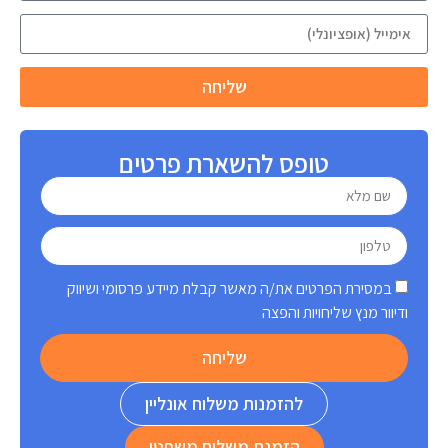
שליחה
טופס להשארת פרטים
במסירת הפרטים את/ה מאשר קבלת מיידע פרסומי ושיווק
ודיוור מנץ שליחויות והפצה
שליחה
להזמנות משלוח אונליין
הזמנת משלוח משפטי