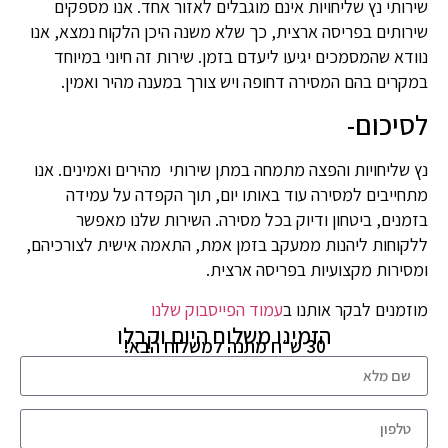
שירותי נץ שליחויות אינם מוגבלים לאזור אחד. אנו מספקים
שירותים בפריסה ארצית, כך שלא משנה היכן הלקוח נמצא, אנו
נוודא שהמסמכים יגיעו ליעדם בזמן. שירות זה חיוני במיוחד
במקרים בהם המסירה דחופה ויש צורך במענה מהיר ואמין.
לסיכום-
נץ שליחויות והפצה מתמחה במתן שירותי מהירים ואמינים. אנו
מתחייבים למסירה עוד באותו יום, תוך הקפדה על עמידה
בזמנים, ביטחון ודיוק בכל מסירה. השירות שלנו מאפשר
ללקוחות ליהנות ממעקב בזמן אמת, התאמה אישית לצורכיהם,
ומסירות מקצועיות בפריסה ארצית.
מוזמנים לבקר אותנו ב
עמוד הפייסבוק שלנו
הזמינו משלוח היום וקבלו
30 ש״ח מתנה למשלוח הבא!