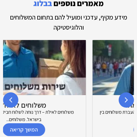
מאמרים נוספים
בבלוג
מידע מקיף, עדכני ומועיל להם בתחום המשלוחים
והלוגיסטיקה
משלוחים לאילת
לוחים בין
משלוחים לאילת – דרך נוחה לשלוח חבילות לעיר הדרו
בישראל. משלוחים...
המשך קריאה