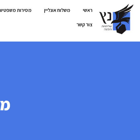
ראשי
משלוח אונליין
מסירות משפטיות
צור קשר
מס