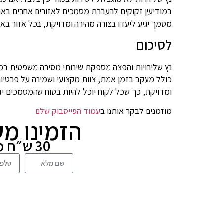
במודיעין זקוקים להעברת מסמכים לאזורים אחרים בארץ
מסמך יגיע ליעדו בצורה מהירה ומדויקת, בכל אזור בא
לסיכום
נץ שליחויות והפצה מספקת שירותי מסירה משפטית במוד
כולל מעקב בזמן אמת, צוות מקצועי ושמירה על פרטיו
ומדויקת, כך שכל לקוח יוכל להיות בטוח שהמסמכים יגי
מוזמנים לבקר אותנו ב
עמוד הפייסבוק שלנו
הזמינו מש
30 ש״ח מתנה למשלוח הבא!