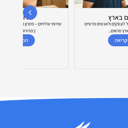
שירותי שליחים
שירותי שליחים – פתרון מקצועי להעברת חבילות ומסמכים
במהירות שירותי שליחים...
המשך קריאה